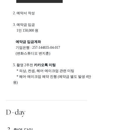
2.
예약서 작성
3. 예약금 입금
1인 150,000 원
예약금 입금계좌
기업은행 :
257-144835-04-017
(변화스튜디오 변지훈)
5. 촬영 2주전
카카오톡 미팅
* 의상, 컨셉, 헤어·메이크업 관련 미팅
* 헤어·메이크업 예약 진행 (예약금 별도 발생 4만
원)
D-day
2