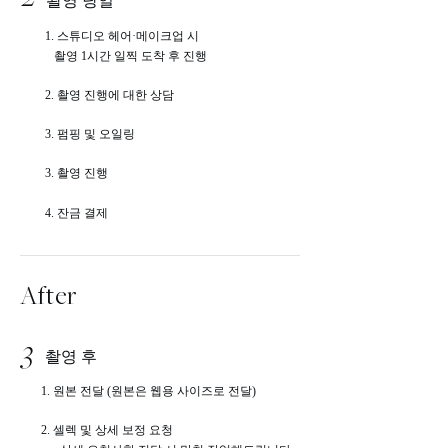
촬영 당일
1. 스튜디오 헤어·메이크업 시
촬영 1시간 일찍 도착 후 진행
2. 촬영 진행에 대한 상담
3. 펌핑 및 오일링
3. 촬영 진행
4. 잔금 결제
After
3
촬영 후
1. 원본 전달 (
원본은 웹용 사이즈로 전달)
2. 셀렉 및 상세 보정 요청